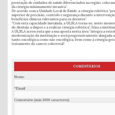
prestação de cuidados de saúde diferenciados na região, colocan
da cirurgia minimamente invasiva”.
De acordo com a Unidade Local de Saúde, a cirurgia robótica “per
superior de precisão, controlo e segurança durante a intervençã
benefícios clínicos relevantes para os doentes”.
“Com esta capacidade instalada, a ULSLA torna-se, neste moment
do Alentejo a dispor e a realizar cirurgia robótica”, frisa a institui
A ULSLA acrescenta que a sua aposta nesta área “integra a estra
modernização da instituição e será progressivamente alargada a 
tanto oncológica como não oncológica, bem como à cirurgia ge
tratamento do cancro colorretal”.
COMENTÁRIOS
Nome:
*Email:
Comentário (máx 1000 caracteres):