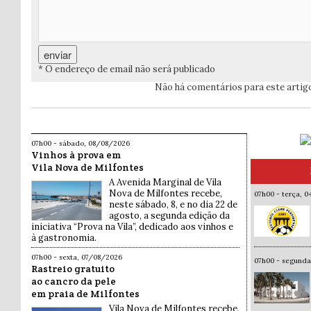
* O endereço de email não será publicado
Não há comentários para este artig
07h00 - sábado, 08/08/2026
Vinhos à prova em
Vila Nova de Milfontes
A Avenida Marginal de Vila
Nova de Milfontes recebe,
07h00 - terça, 
neste sábado, 8, e no dia 22 de
agosto, a segunda edição da
iniciativa “Prova na Vila”, dedicado aos vinhos e
à gastronomia.
07h00 - sexta, 07/08/2026
07h00 - segund
Rastreio gratuito
ao cancro da pele
em praia de Milfontes
Vila Nova de Milfontes recebe,