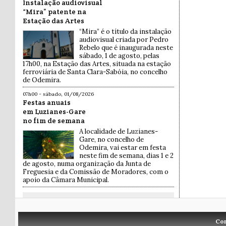
Instalação audiovisual
“Mira” patente na
Estação das Artes
“Mira” é o título da instalação
audiovisual criada por Pedro
Rebelo que é inaugurada neste
sábado, 1 de agosto, pelas
17h00, na Estação das Artes, situada na estação
ferroviária de Santa Clara-Sabóia, no concelho
de Odemira.
07h00 - sábado, 01/08/2026
Festas anuais
em Luzianes-Gare
no fim de semana
A localidade de Luzianes-
Gare, no concelho de
Odemira, vai estar em festa
neste fim de semana, dias 1 e 2
de agosto, numa organização da Junta de
Freguesia e da Comissão de Moradores, com o
apoio da Câmara Municipal.
Co