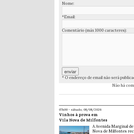
Nome:
*Email:
Comentário (máx 1000 caracteres):
* O endereço de email não será public
Não há come
07h00 - sábado, 08/08/2026
Vinhos à prova em
Vila Nova de Milfontes
A Avenida Marginal de 
Nova de Milfontes rec