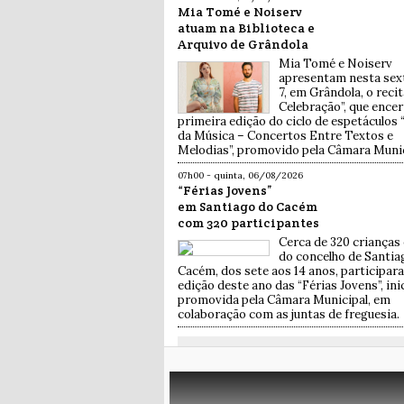
Mia Tomé e Noiserv
atuam na Biblioteca e
Arquivo de Grândola
Mia Tomé e Noiserv
apresentam nesta sext
7, em Grândola, o reci
Celebração”, que encer
primeira edição do ciclo de espetáculos 
da Música – Concertos Entre Textos e
Melodias”, promovido pela Câmara Munic
07h00 - quinta, 06/08/2026
“Férias Jovens”
em Santiago do Cacém
com 320 participantes
Cerca de 320 crianças 
do concelho de Santia
Cacém, dos sete aos 14 anos, participar
edição deste ano das “Férias Jovens”, ini
promovida pela Câmara Municipal, em
colaboração com as juntas de freguesia.