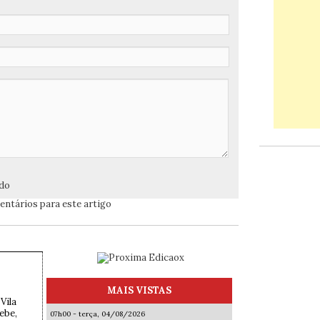
ado
ntários para este artigo
MAIS VISTAS
Vila
ebe,
07h00 - terça, 04/08/2026