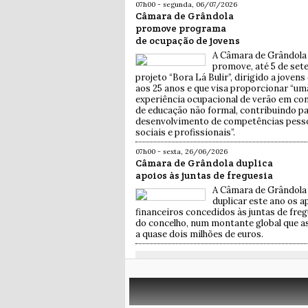
07h00 - segunda, 06/07/2026
Câmara de Grândola
promove programa
de ocupação de jovens
A Câmara de Grândola
promove, até 5 de set
projeto “Bora Lá Bulir”, dirigido a jovens
aos 25 anos e que visa proporcionar “um
experiência ocupacional de verão em co
de educação não formal, contribuindo pa
desenvolvimento de competências pesso
sociais e profissionais”.
07h00 - sexta, 26/06/2026
Câmara de Grândola duplica
apoios às juntas de freguesia
A Câmara de Grândola 
duplicar este ano os a
financeiros concedidos às juntas de freg
do concelho, num montante global que 
a quase dois milhões de euros.