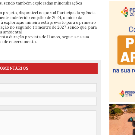
vas, sendo também exploradas mineralizações
.
projeto, disponível no portal Participa da Agência
ente indeferido em julho de 2024, o início da
 à exploração mineira está previsto para o primeiro
ração no segundo trimestre de 2027, sendo que, para
ça ambiental.
erá a duração prevista de 11 anos, segue-se a sua
no de encerramento.
OMENTÁRIOS