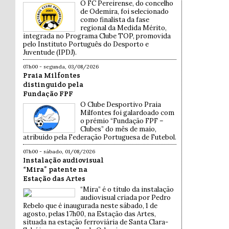
O FC Pereirense, do concelho
de Odemira, foi selecionado
como finalista da fase
regional da Medida Mérito,
integrada no Programa Clube TOP, promovida
pelo Instituto Português do Desporto e
Juventude (IPDJ).
07h00 - segunda, 03/08/2026
Praia Milfontes
distinguido pela
Fundação FPF
O Clube Desportivo Praia
Milfontes foi galardoado com
o prémio “Fundação FPF –
Clubes” do mês de maio,
atribuído pela Federação Portuguesa de Futebol.
07h00 - sábado, 01/08/2026
Instalação audiovisual
“Mira” patente na
Estação das Artes
“Mira” é o título da instalação
audiovisual criada por Pedro
Rebelo que é inaugurada neste sábado, 1 de
agosto, pelas 17h00, na Estação das Artes,
situada na estação ferroviária de Santa Clara-