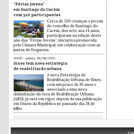
“Férias Jovens”
em Santiago do Cacém
com 320 participantes
Cerca de 320 crianças e jovens
do concelho de Santiago do
Cacém, dos sete aos 14 anos,
participaram na edição deste
ano das “Férias Jovens”, iniciativa promovida
pela Câmara Municipal, em colaboração com as
juntas de freguesia.
07h00 - quinta, 06/08/2026
Sines tem nova estratégia
de reabilitação urbana
A nova Estratégia de
Reabilitação Urbana de Sines,
com um prazo de 10 anos e
associada a uma nova
delimitação da Área de Reabilitação Urbana
(ARU), já está em vigor, depois da sua publicação
em Diário da República no passado dia 28 de
julho.
Co