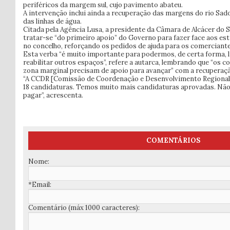
periféricos da margem sul, cujo pavimento abateu.
A intervenção inclui ainda a recuperação das margens do rio Sad
das linhas de água.
Citada pela Agência Lusa, a presidente da Câmara de Alcácer do S
tratar-se “do primeiro apoio” do Governo para fazer face aos es
no concelho, reforçando os pedidos de ajuda para os comerciant
Esta verba “é muito importante para podermos, de certa forma, l
reabilitar outros espaços”, refere a autarca, lembrando que “os 
zona marginal precisam de apoio para avançar” com a recuperaçã
“A CCDR [Comissão de Coordenação e Desenvolvimento Regional] 
18 candidaturas. Temos muito mais candidaturas aprovadas. Não
pagar”, acrescenta.
COMENTÁRIOS
Nome:
*Email:
Comentário (máx 1000 caracteres):