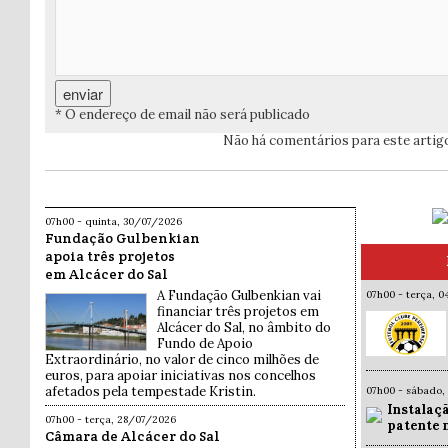
* O endereço de email não será publicado
Não há comentários para este artig
07h00 - quinta, 30/07/2026
Fundação Gulbenkian
apoia três projetos
em Alcácer do Sal
A Fundação Gulbenkian vai
07h00 - terça, 
financiar três projetos em
Alcácer do Sal, no âmbito do
Fundo de Apoio
Extraordinário, no valor de cinco milhões de
euros, para apoiar iniciativas nos concelhos
afetados pela tempestade Kristin.
07h00 - sábado,
Instalaç
07h00 - terça, 28/07/2026
patente 
Câmara de Alcácer do Sal