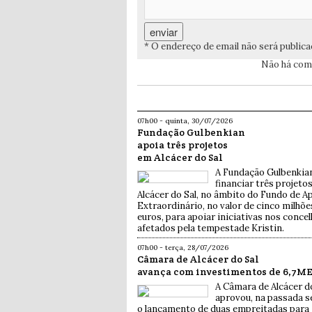
* O endereço de email não será public
Não há come
07h00 - quinta, 30/07/2026
Fundação Gulbenkian
apoia três projetos
em Alcácer do Sal
A Fundação Gulbenkian
financiar três projeto
Alcácer do Sal, no âmbito do Fundo de A
Extraordinário, no valor de cinco milhõe
euros, para apoiar iniciativas nos conce
afetados pela tempestade Kristin.
07h00 - terça, 28/07/2026
Câmara de Alcácer do Sal
avança com investimentos de 6,7M
A Câmara de Alcácer d
aprovou, na passada 
o lançamento de duas empreitadas para