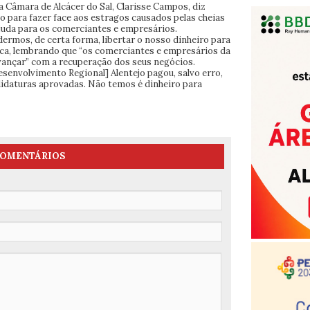
a Câmara de Alcácer do Sal, Clarisse Campos, diz
o para fazer face aos estragos causados pelas cheias
juda para os comerciantes e empresários.
ermos, de certa forma, libertar o nosso dinheiro para
tarca, lembrando que “os comerciantes e empresários da
vançar” com a recuperação dos seus negócios.
envolvimento Regional] Alentejo pagou, salvo erro,
idaturas aprovadas. Não temos é dinheiro para
OMENTÁRIOS