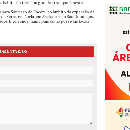
 da habitação terá “um grande arranque já neste
s para Santiago do Cacém, no âmbito da expansão da
u da Serra, em Abela, em Alvalade e em São Domingos.
cados 11 terrenos municipais como possíveis locais
OMENTÁRIOS