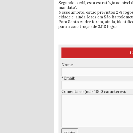
Segundo o edil, esta estratégia ao nível
mandato”.
Nesse âmbito, estão previstos 278 fogo
cidade e, ainda, lotes em São Bartolome
Para Santo André foram, ainda, identifi
para a construção de 3.118 fogos.
C
Nome:
*Email:
Comentário (máx 1000 caracteres):