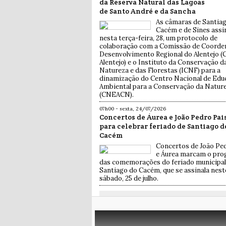
da Reserva Natural das Lagoas
de Santo André e da Sancha
As câmaras de Santia
Cacém e de Sines assi
nesta terça-feira, 28, um protocolo de
colaboração com a Comissão de Coorde
Desenvolvimento Regional do Alentejo 
Alentejo) e o Instituto da Conservação d
Natureza e das Florestas (ICNF) para a
dinamização do Centro Nacional de Edu
Ambiental para a Conservação da Natur
(CNEACN).
07h00 - sexta, 24/07/2026
Concertos de Áurea e João Pedro Pai
para celebrar feriado de Santiago d
Cacém
Concertos de João Pe
e Áurea marcam o pr
das comemorações do feriado municipal
Santiago do Cacém, que se assinala nest
sábado, 25 de julho.