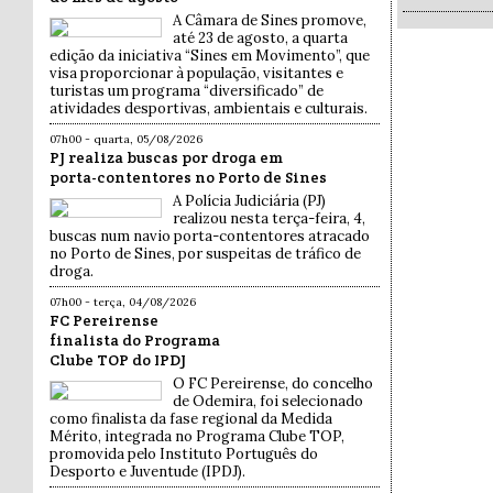
A Câmara de Sines promove,
até 23 de agosto, a quarta
edição da iniciativa “Sines em Movimento”, que
visa proporcionar à população, visitantes e
turistas um programa “diversificado” de
atividades desportivas, ambientais e culturais.
07h00 - quarta, 05/08/2026
PJ realiza buscas por droga em
porta-contentores no Porto de Sines
A Polícia Judiciária (PJ)
realizou nesta terça-feira, 4,
buscas num navio porta-contentores atracado
no Porto de Sines, por suspeitas de tráfico de
droga.
07h00 - terça, 04/08/2026
FC Pereirense
finalista do Programa
Clube TOP do IPDJ
O FC Pereirense, do concelho
de Odemira, foi selecionado
como finalista da fase regional da Medida
Mérito, integrada no Programa Clube TOP,
promovida pelo Instituto Português do
Desporto e Juventude (IPDJ).