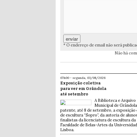
* O endereço de email não será public
Não há come
07h00 - segunda, 03/08/2026
Exposição coletiva
para ver em Grândola
até setembro
A Biblioteca e Arquivo
Municipal de Grândol
patente, até 8 de setembro, a exposição 
de escultura “Sopro”, da autoria de aluno
finalistas da licenciatura de escultura da
Faculdade de Belas-Artes da Universida
Lisboa.