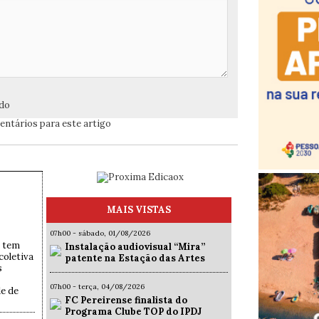
ado
ntários para este artigo
MAIS VISTAS
07h00 - sábado, 01/08/2026
a tem
Instalação audiovisual “Mira”
coletiva
patente na Estação das Artes
s
07h00 - terça, 04/08/2026
de de
FC Pereirense finalista do
Programa Clube TOP do IPDJ