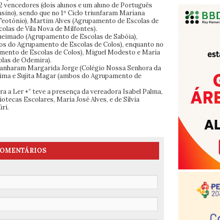
12 vencedores (dois alunos e um aluno de Português
sino), sendo que no 1º Ciclo triunfaram Mariana
eotónio), Martim Alves (Agrupamento de Escolas de
olas de Vila Nova de Milfontes).
ueimado (Agrupamento de Escolas de Sabóia),
os do Agrupamento de Escolas de Colos), enquanto no
mento de Escolas de Colos), Miguel Modesto e Maria
las de Odemira).
 ganharam Margarida Jorge (Colégio Nossa Senhora da
 Lima e Sujita Magar (ambos do Agrupamento de
ra a Ler +” teve a presença da vereadora Isabel Palma,
otecas Escolares, Maria José Alves, e de Sílvia
ri.
OMENTÁRIOS