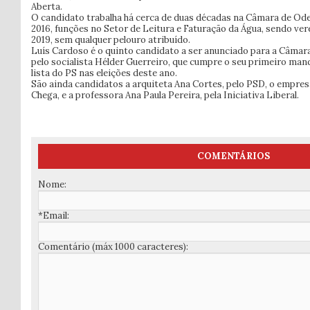
Aberta.
O candidato trabalha há cerca de duas décadas na Câmara de Ode
2016, funções no Setor de Leitura e Faturação da Água, sendo ve
2019, sem qualquer pelouro atribuído.
Luís Cardoso é o quinto candidato a ser anunciado para a Câmara
pelo socialista Hélder Guerreiro, que cumpre o seu primeiro mand
lista do PS nas eleições deste ano.
São ainda candidatos a arquiteta Ana Cortes, pelo PSD, o empresá
Chega, e a professora Ana Paula Pereira, pela Iniciativa Liberal.
COMENTÁRIOS
Nome:
*Email:
Comentário (máx 1000 caracteres):