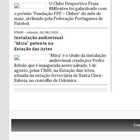
O Clube Desportivo Praia
Milfontes foi galardoado com
o prémio “Fundação FPF – Clubes” do mês de
maio, atribuído pela Federação Portuguesa de
Futebol.
07h00 - sábado, 01/08/2026
Instalação audiovisual
“Mira” patente na
Estação das Artes
“Mira” é o título da instalação
audiovisual criada por Pedro
Rebelo que é inaugurada neste sábado, 1 de
agosto, pelas 17h00, na Estação das Artes,
situada na estação ferroviária de Santa Clara-
Sabóia, no concelho de Odemira.
Co