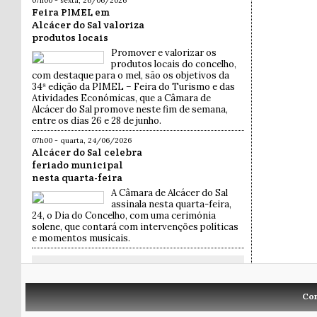
07h00 - sexta, 26/06/2026
Feira PIMEL em
Alcácer do Sal valoriza
produtos locais
Promover e valorizar os
produtos locais do concelho,
com destaque para o mel, são os objetivos da
34ª edição da PIMEL – Feira do Turismo e das
Atividades Económicas, que a Câmara de
Alcácer do Sal promove neste fim de semana,
entre os dias 26 e 28 de junho.
07h00 - quarta, 24/06/2026
Alcácer do Sal celebra
feriado municipal
nesta quarta-feira
A Câmara de Alcácer do Sal
assinala nesta quarta-feira,
24, o Dia do Concelho, com uma cerimónia
solene, que contará com intervenções políticas
e momentos musicais.
Co