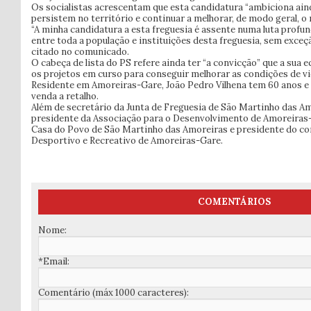
Os socialistas acrescentam que esta candidatura “ambiciona ain
persistem no território e continuar a melhorar, de modo geral, o n
“A minha candidatura a esta freguesia é assente numa luta prof
entre toda a população e instituições desta freguesia, sem exceçã
citado no comunicado.
O cabeça de lista do PS refere ainda ter “a convicção” que a sua 
os projetos em curso para conseguir melhorar as condições de vi
Residente em Amoreiras-Gare, João Pedro Vilhena tem 60 anos e
venda a retalho.
Além de secretário da Junta de Freguesia de São Martinho das A
presidente da Associação para o Desenvolvimento de Amoreiras-
Casa do Povo de São Martinho das Amoreiras e presidente do con
Desportivo e Recreativo de Amoreiras-Gare.
COMENTÁRIOS
Nome:
*Email:
Comentário (máx 1000 caracteres):