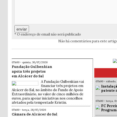
* O endereço de email não será publicado
Não há comentários para este artig
07h00 - quinta, 30/07/2026
Fundação Gulbenkian
apoia três projetos
em Alcácer do Sal
A Fundação Gulbenkian vai
07h00 - sábado,
financiar três projetos em
Instalaç
Alcácer do Sal, no âmbito do Fundo de Apoio
patente 
Extraordinário, no valor de cinco milhões de
euros, para apoiar iniciativas nos concelhos
07h00 - terça, 
afetados pela tempestade Kristin.
FC Pereir
Programa
07h00 - terça, 28/07/2026
Câmara de Alcácer do Sal