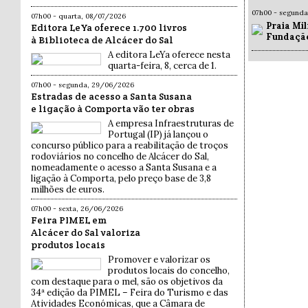
07h00 - segund
07h00 - quarta, 08/07/2026
Praia Mil
Editora LeYa oferece 1.700 livros
Fundaçã
à Biblioteca de Alcácer do Sal
A editora LeYa oferece nesta
quarta-feira, 8, cerca de 1.
07h00 - segunda, 29/06/2026
Estradas de acesso a Santa Susana
e ligação à Comporta vão ter obras
A empresa Infraestruturas de
Portugal (IP) já lançou o
concurso público para a reabilitação de troços
rodoviários no concelho de Alcácer do Sal,
nomeadamente o acesso a Santa Susana e a
ligação à Comporta, pelo preço base de 3,8
milhões de euros.
07h00 - sexta, 26/06/2026
Feira PIMEL em
Alcácer do Sal valoriza
produtos locais
Promover e valorizar os
produtos locais do concelho,
com destaque para o mel, são os objetivos da
34ª edição da PIMEL – Feira do Turismo e das
Atividades Económicas, que a Câmara de