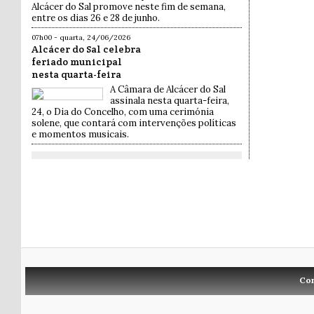
Alcácer do Sal promove neste fim de semana,
entre os dias 26 e 28 de junho.
07h00 - quarta, 24/06/2026
Alcácer do Sal celebra
feriado municipal
nesta quarta-feira
A Câmara de Alcácer do Sal
assinala nesta quarta-feira,
24, o Dia do Concelho, com uma cerimónia
solene, que contará com intervenções políticas
e momentos musicais.
Co