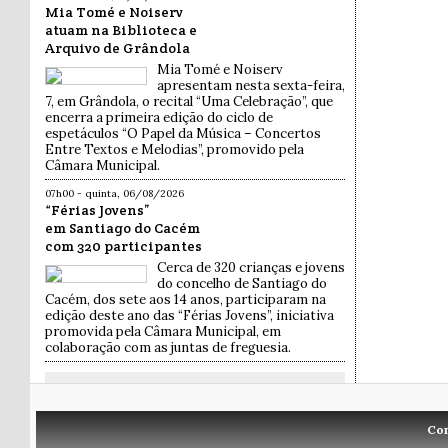
Mia Tomé e Noiserv
atuam na Biblioteca e
Arquivo de Grândola
Mia Tomé e Noiserv
apresentam nesta sexta-feira,
7, em Grândola, o recital “Uma Celebração”, que
encerra a primeira edição do ciclo de
espetáculos “O Papel da Música – Concertos
Entre Textos e Melodias”, promovido pela
Câmara Municipal.
07h00 - quinta, 06/08/2026
“Férias Jovens”
em Santiago do Cacém
com 320 participantes
Cerca de 320 crianças e jovens
do concelho de Santiago do
Cacém, dos sete aos 14 anos, participaram na
edição deste ano das “Férias Jovens”, iniciativa
promovida pela Câmara Municipal, em
colaboração com as juntas de freguesia.
Co