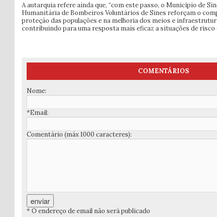
A autarquia refere ainda que, “com este passo, o Município de Si
Humanitária de Bombeiros Voluntários de Sines reforçam o com
proteção das populações e na melhoria dos meios e infraestrutu
contribuindo para uma resposta mais eficaz a situações de risco 
COMENTÁRIOS
Nome:
*Email:
Comentário (máx 1000 caracteres):
* O endereço de email não será publicado