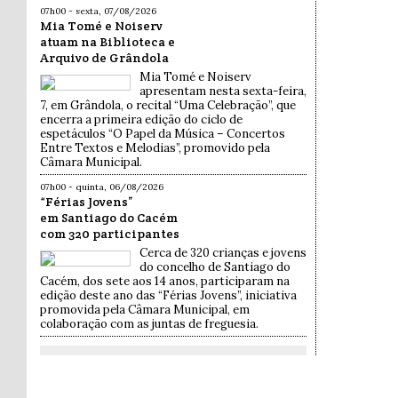
07h00 - sexta, 07/08/2026
Mia Tomé e Noiserv
atuam na Biblioteca e
Arquivo de Grândola
Mia Tomé e Noiserv
apresentam nesta sexta-feira,
7, em Grândola, o recital “Uma Celebração”, que
encerra a primeira edição do ciclo de
espetáculos “O Papel da Música – Concertos
Entre Textos e Melodias”, promovido pela
Câmara Municipal.
07h00 - quinta, 06/08/2026
“Férias Jovens”
em Santiago do Cacém
com 320 participantes
Cerca de 320 crianças e jovens
do concelho de Santiago do
Cacém, dos sete aos 14 anos, participaram na
edição deste ano das “Férias Jovens”, iniciativa
promovida pela Câmara Municipal, em
colaboração com as juntas de freguesia.