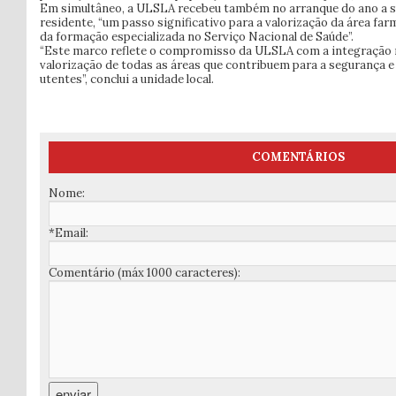
Em simultâneo, a ULSLA recebeu também no arranque do ano a s
residente, “um passo significativo para a valorização da área fa
da formação especializada no Serviço Nacional de Saúde”.
“Este marco reflete o compromisso da ULSLA com a integração mu
valorização de todas as áreas que contribuem para a segurança e 
utentes”, conclui a unidade local.
COMENTÁRIOS
Nome:
*Email:
Comentário (máx 1000 caracteres):