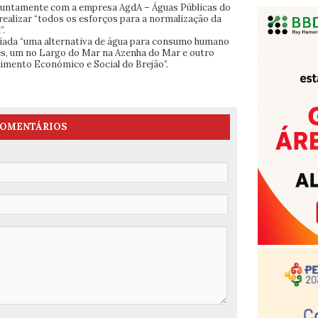
“juntamente com a empresa AgdA – Águas Públicas do
 realizar “todos os esforços para a normalização da
”.
ciada “uma alternativa de água para consumo humano
es, um no Largo do Mar na Azenha do Mar e outro
vimento Económico e Social do Brejão”.
OMENTÁRIOS