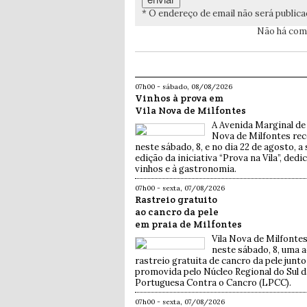
* O endereço de email não será public
Não há come
07h00 - sábado, 08/08/2026
Vinhos à prova em
Vila Nova de Milfontes
A Avenida Marginal de 
Nova de Milfontes rec
neste sábado, 8, e no dia 22 de agosto, 
edição da iniciativa “Prova na Vila”, ded
vinhos e à gastronomia.
07h00 - sexta, 07/08/2026
Rastreio gratuito
ao cancro da pele
em praia de Milfontes
Vila Nova de Milfontes
neste sábado, 8, uma 
rastreio gratuita de cancro da pele junto 
promovida pelo Núcleo Regional do Sul d
Portuguesa Contra o Cancro (LPCC).
07h00 - sexta, 07/08/2026