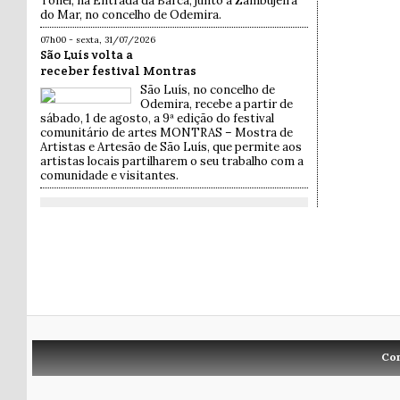
Tonel, na Entrada da Barca, junto à Zambujeira
do Mar, no concelho de Odemira.
07h00 - sexta, 31/07/2026
São Luís volta a
receber festival Montras
São Luís, no concelho de
Odemira, recebe a partir de
sábado, 1 de agosto, a 9ª edição do festival
comunitário de artes MONTRAS – Mostra de
Artistas e Artesão de São Luís, que permite aos
artistas locais partilharem o seu trabalho com a
comunidade e visitantes.
Co