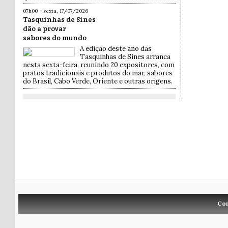
07h00 - sexta, 17/07/2026
Tasquinhas de Sines
dão a provar
sabores do mundo
A edição deste ano das
Tasquinhas de Sines arranca
nesta sexta-feira, reunindo 20 expositores, com
pratos tradicionais e produtos do mar, sabores
do Brasil, Cabo Verde, Oriente e outras origens.
Co