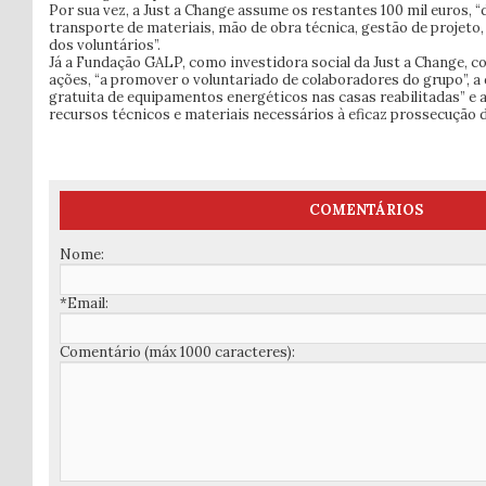
Por sua vez, a Just a Change assume os restantes 100 mil euros, “
transporte de materiais, mão de obra técnica, gestão de projeto
dos voluntários”.
Já a Fundação GALP, como investidora social da Just a Change, 
ações, “a promover o voluntariado de colaboradores do grupo”, a d
gratuita de equipamentos energéticos nas casas reabilitadas” e 
recursos técnicos e materiais necessários à eficaz prossecução d
COMENTÁRIOS
Nome:
*Email:
Comentário (máx 1000 caracteres):