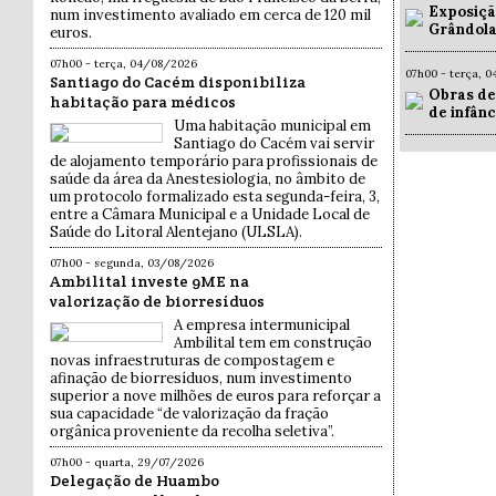
Exposiçã
num investimento avaliado em cerca de 120 mil
Grândola
euros.
07h00 - terça, 04/08/2026
07h00 - terça, 
Santiago do Cacém disponibiliza
Obras de
habitação para médicos
de infân
Uma habitação municipal em
Santiago do Cacém vai servir
de alojamento temporário para profissionais de
saúde da área da Anestesiologia, no âmbito de
um protocolo formalizado esta segunda-feira, 3,
entre a Câmara Municipal e a Unidade Local de
Saúde do Litoral Alentejano (ULSLA).
07h00 - segunda, 03/08/2026
Ambilital investe 9ME na
valorização de biorresíduos
A empresa intermunicipal
Ambilital tem em construção
novas infraestruturas de compostagem e
afinação de biorresíduos, num investimento
superior a nove milhões de euros para reforçar a
sua capacidade “de valorização da fração
orgânica proveniente da recolha seletiva”.
07h00 - quarta, 29/07/2026
Delegação de Huambo