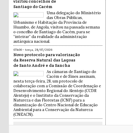
visitou concelhos de
Santiago do Cacém
Uma delegação do Ministério
das Obras Públicas,
Urbanismo e Habitação da Província de
Huambo, de Angola, visitou na passada semana
o concelho de Santiago do Cacém, para se
“inteirar” da realidade da administração
autárquica nacional.
07h00 - terça, 28/07/2026
Novo protocolo para valorização
da Reserva Natural das Lagoas
de Santo André e da Sancha
As câmaras de Santiago do
Cacém e de Sines assinam,
nesta terça-feira, 28, um protocolo de
colaboração com a Comissão de Coordenação e
Desenvolvimento Regional do Alentejo (CCDR
Alentejo) e o Instituto da Conservação da
Natureza e das Florestas (ICNF) para a
dinamização do Centro Nacional de Educação
Ambiental para a Conservação da Natureza
(CNEACN).