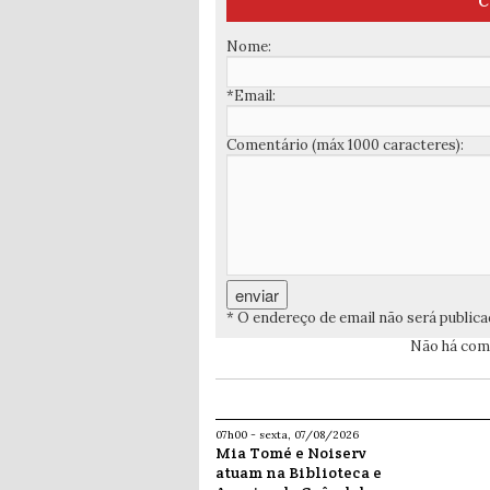
C
Nome:
*Email:
Comentário (máx 1000 caracteres):
* O endereço de email não será public
Não há come
07h00 - sexta, 07/08/2026
Mia Tomé e Noiserv
atuam na Biblioteca e