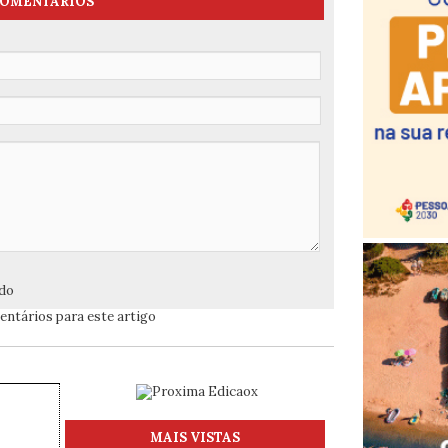
OMENTÁRIOS
ado
ntários para este artigo
MAIS VISTAS