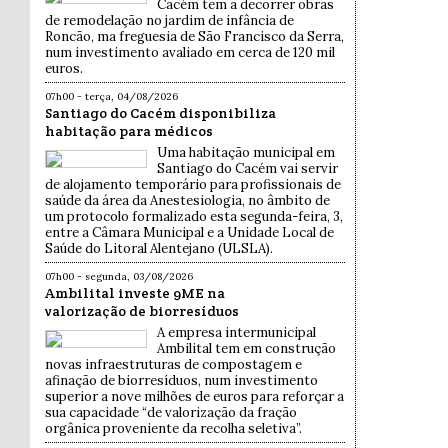
Cacém tem a decorrer obras
de remodelação no jardim de infância de
Roncão, ma freguesia de São Francisco da Serra,
num investimento avaliado em cerca de 120 mil
euros.
07h00 - terça, 04/08/2026
Santiago do Cacém disponibiliza
habitação para médicos
Uma habitação municipal em
Santiago do Cacém vai servir
de alojamento temporário para profissionais de
saúde da área da Anestesiologia, no âmbito de
um protocolo formalizado esta segunda-feira, 3,
entre a Câmara Municipal e a Unidade Local de
Saúde do Litoral Alentejano (ULSLA).
07h00 - segunda, 03/08/2026
Ambilital investe 9ME na
valorização de biorresíduos
A empresa intermunicipal
Ambilital tem em construção
novas infraestruturas de compostagem e
afinação de biorresíduos, num investimento
superior a nove milhões de euros para reforçar a
sua capacidade “de valorização da fração
orgânica proveniente da recolha seletiva”.