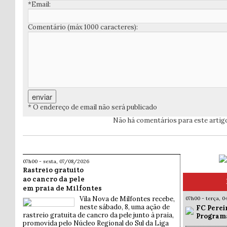
*Email:
Comentário (máx 1000 caracteres):
* O endereço de email não será publicado
Não há comentários para este artig
07h00 - sexta, 07/08/2026
Rastreio gratuito
ao cancro da pele
em praia de Milfontes
Vila Nova de Milfontes recebe,
07h00 - terça, 
neste sábado, 8, uma ação de
FC Pereir
rastreio gratuita de cancro da pele junto à praia,
Programa
promovida pelo Núcleo Regional do Sul da Liga