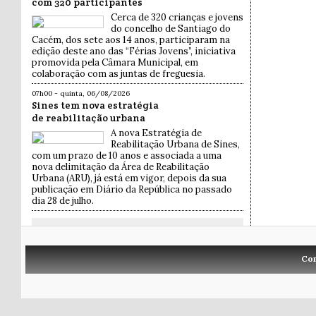
com 320 participantes
Cerca de 320 crianças e jovens
do concelho de Santiago do
Cacém, dos sete aos 14 anos, participaram na
edição deste ano das “Férias Jovens”, iniciativa
promovida pela Câmara Municipal, em
colaboração com as juntas de freguesia.
07h00 - quinta, 06/08/2026
Sines tem nova estratégia
de reabilitação urbana
A nova Estratégia de
Reabilitação Urbana de Sines,
com um prazo de 10 anos e associada a uma
nova delimitação da Área de Reabilitação
Urbana (ARU), já está em vigor, depois da sua
publicação em Diário da República no passado
dia 28 de julho.
Co