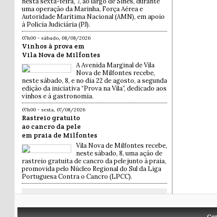
nesta sexta-feira, 7, ao largo de Sines, durante
uma operação da Marinha, Força Aérea e
Autoridade Marítima Nacional (AMN), em apoio
à Polícia Judiciária (PJ).
07h00 - sábado, 08/08/2026
Vinhos à prova em
Vila Nova de Milfontes
A Avenida Marginal de Vila
Nova de Milfontes recebe,
neste sábado, 8, e no dia 22 de agosto, a segunda
edição da iniciativa “Prova na Vila”, dedicado aos
vinhos e à gastronomia.
07h00 - sexta, 07/08/2026
Rastreio gratuito
ao cancro da pele
em praia de Milfontes
Vila Nova de Milfontes recebe,
neste sábado, 8, uma ação de
rastreio gratuita de cancro da pele junto à praia,
promovida pelo Núcleo Regional do Sul da Liga
Portuguesa Contra o Cancro (LPCC).
Co