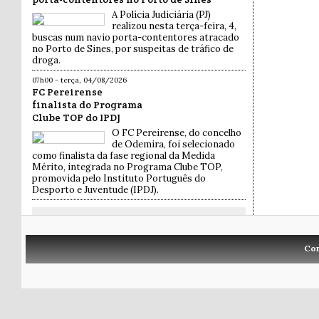
A Polícia Judiciária (PJ)
realizou nesta terça-feira, 4,
buscas num navio porta-contentores atracado
no Porto de Sines, por suspeitas de tráfico de
droga.
07h00 - terça, 04/08/2026
FC Pereirense
finalista do Programa
Clube TOP do IPDJ
O FC Pereirense, do concelho
de Odemira, foi selecionado
como finalista da fase regional da Medida
Mérito, integrada no Programa Clube TOP,
promovida pelo Instituto Português do
Desporto e Juventude (IPDJ).
Co