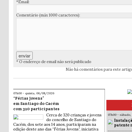
*Email:
Comentário (máx 1000 caracteres):
* O endereço de email não será publicado
Não há comentários para este artig
07h00 - quinta, 06/08/2026
“Férias Jovens”
em Santiago do Cacém
com 320 participantes
Cerca de 320 crianças e jovens
07h00 - sábado,
do concelho de Santiago do
Instalaç
Cacém, dos sete aos 14 anos, participaram na
patente 
edição deste ano das “Férias Jovens”, iniciativa