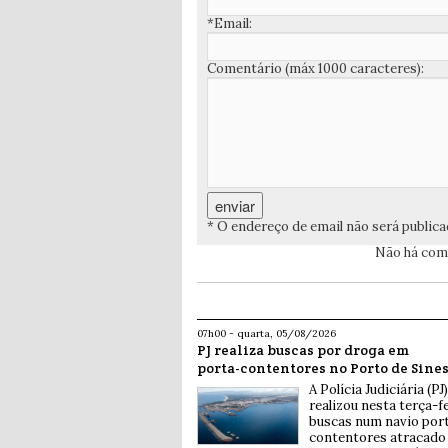
*Email:
Comentário (máx 1000 caracteres):
* O endereço de email não será public
Não há come
07h00 - quarta, 05/08/2026
PJ realiza buscas por droga em
porta-contentores no Porto de Sine
A Polícia Judiciária (PJ)
realizou nesta terça-fe
buscas num navio por
contentores atracado