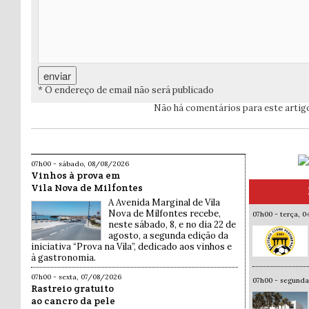
* O endereço de email não será publicado
Não há comentários para este artig
07h00 - sábado, 08/08/2026
Vinhos à prova em
Vila Nova de Milfontes
A Avenida Marginal de Vila
Nova de Milfontes recebe,
07h00 - terça, 
neste sábado, 8, e no dia 22 de
agosto, a segunda edição da
iniciativa “Prova na Vila”, dedicado aos vinhos e
à gastronomia.
07h00 - sexta, 07/08/2026
07h00 - segund
Rastreio gratuito
ao cancro da pele