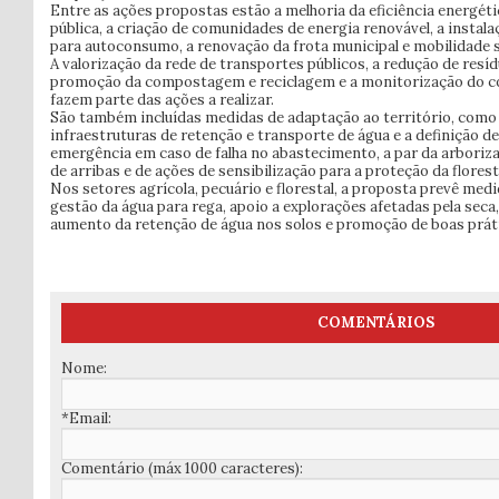
Entre as ações propostas estão a melhoria da eficiência energéti
pública, a criação de comunidades de energia renovável, a instal
para autoconsumo, a renovação da frota municipal e mobilidade 
A valorização da rede de transportes públicos, a redução de resíd
promoção da compostagem e reciclagem e a monitorização do 
fazem parte das ações a realizar.
São também incluídas medidas de adaptação ao território, como 
infraestruturas de retenção e transporte de água e a definição 
emergência em caso de falha no abastecimento, a par da arboriza
de arribas e de ações de sensibilização para a proteção da florest
Nos setores agrícola, pecuário e florestal, a proposta prevê med
gestão da água para rega, apoio a explorações afetadas pela seca
aumento da retenção de água nos solos e promoção de boas prática
COMENTÁRIOS
Nome:
*Email:
Comentário (máx 1000 caracteres):