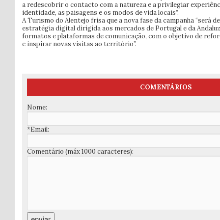
a redescobrir o contacto com a natureza e a privilegiar experiênc
identidade, as paisagens e os modos de vida locais”.
A Turismo do Alentejo frisa que a nova fase da campanha “será d
estratégia digital dirigida aos mercados de Portugal e da Andalu
formatos e plataformas de comunicação, com o objetivo de refor
e inspirar novas visitas ao território”.
COMENTÁRIOS
Nome:
*Email:
Comentário (máx 1000 caracteres):