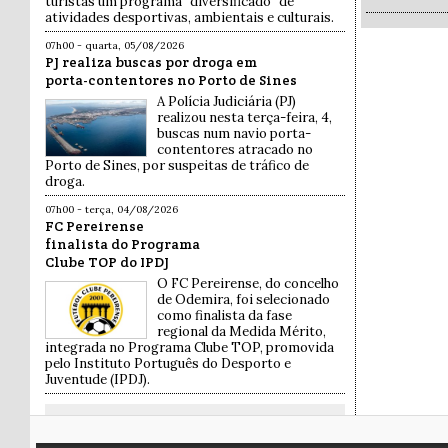
turistas um programa “diversificado” de
atividades desportivas, ambientais e culturais.
07h00 - quarta, 05/08/2026
PJ realiza buscas por droga em
porta-contentores no Porto de Sines
A Polícia Judiciária (PJ)
realizou nesta terça-feira, 4,
buscas num navio porta-
contentores atracado no
Porto de Sines, por suspeitas de tráfico de
droga.
07h00 - terça, 04/08/2026
FC Pereirense
finalista do Programa
Clube TOP do IPDJ
O FC Pereirense, do concelho
de Odemira, foi selecionado
como finalista da fase
regional da Medida Mérito,
integrada no Programa Clube TOP, promovida
pelo Instituto Português do Desporto e
Juventude (IPDJ).