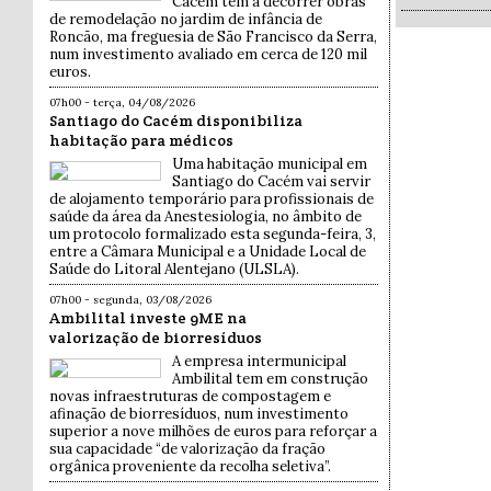
Cacém tem a decorrer obras
de remodelação no jardim de infância de
Roncão, ma freguesia de São Francisco da Serra,
num investimento avaliado em cerca de 120 mil
euros.
07h00 - terça, 04/08/2026
Santiago do Cacém disponibiliza
habitação para médicos
Uma habitação municipal em
Santiago do Cacém vai servir
de alojamento temporário para profissionais de
saúde da área da Anestesiologia, no âmbito de
um protocolo formalizado esta segunda-feira, 3,
entre a Câmara Municipal e a Unidade Local de
Saúde do Litoral Alentejano (ULSLA).
07h00 - segunda, 03/08/2026
Ambilital investe 9ME na
valorização de biorresíduos
A empresa intermunicipal
Ambilital tem em construção
novas infraestruturas de compostagem e
afinação de biorresíduos, num investimento
superior a nove milhões de euros para reforçar a
sua capacidade “de valorização da fração
orgânica proveniente da recolha seletiva”.