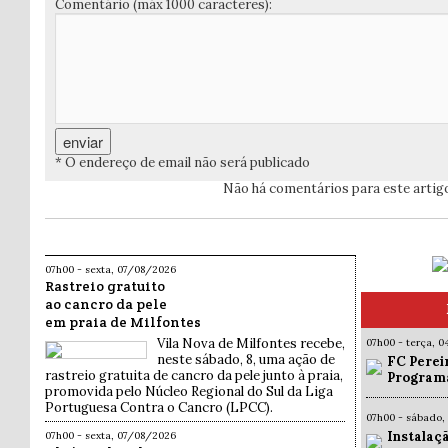
Comentário (máx 1000 caracteres):
* O endereço de email não será publicado
Não há comentários para este artig
07h00 - sexta, 07/08/2026
Rastreio gratuito
ao cancro da pele
em praia de Milfontes
Vila Nova de Milfontes recebe,
07h00 - terça, 
neste sábado, 8, uma ação de
FC Pereir
rastreio gratuita de cancro da pele junto à praia,
Programa
promovida pelo Núcleo Regional do Sul da Liga
Portuguesa Contra o Cancro (LPCC).
07h00 - sábado,
Instalaç
07h00 - sexta, 07/08/2026