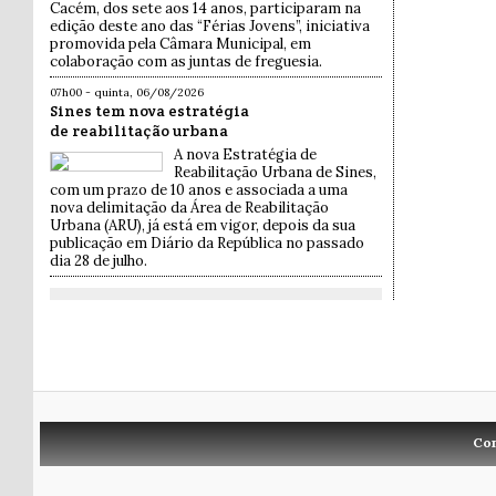
Cacém, dos sete aos 14 anos, participaram na
edição deste ano das “Férias Jovens”, iniciativa
promovida pela Câmara Municipal, em
colaboração com as juntas de freguesia.
07h00 - quinta, 06/08/2026
Sines tem nova estratégia
de reabilitação urbana
A nova Estratégia de
Reabilitação Urbana de Sines,
com um prazo de 10 anos e associada a uma
nova delimitação da Área de Reabilitação
Urbana (ARU), já está em vigor, depois da sua
publicação em Diário da República no passado
dia 28 de julho.
Co