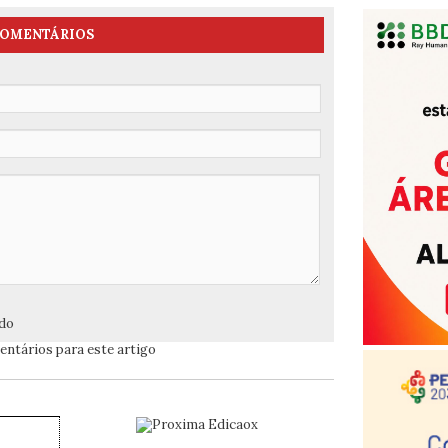
OMENTÁRIOS
ado
ntários para este artigo