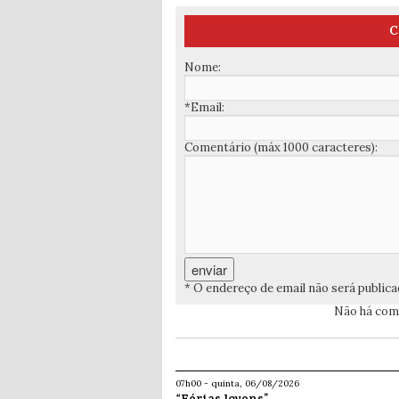
C
Nome:
*Email:
Comentário (máx 1000 caracteres):
* O endereço de email não será public
Não há come
07h00 - quinta, 06/08/2026
“Férias Jovens”