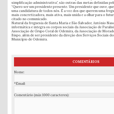
simplificação administrativa”, são outras das metas definidas pel
“Quero ser um presidente presente. Um presidente que ouve, que
uma candidatura de todos nós. É a voz dos que querem uma fregues
mais concretizadora, mais ativa, mais unida e a olhar para o futu
citado no comunicado.
Natural da freguesia de Santa Maria e São Salvador, António Nas
informática e integra os corpos sociais da Associação de Paralis
Associação de Grupo Coral de Odemira, da Associação de Morador
Bispo, além de ser presidente da direção dos Serviços Sociais d
Município de Odemira.
COMENTÁRIOS
Nome:
*Email:
Comentário (máx 1000 caracteres):