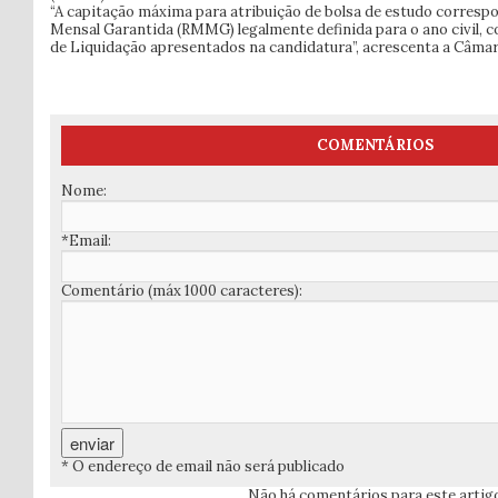
“A capitação máxima para atribuição de bolsa de estudo corresp
Mensal Garantida (RMMG) legalmente definida para o ano civil, 
de Liquidação apresentados na candidatura”, acrescenta a Câmar
COMENTÁRIOS
Nome:
*Email:
Comentário (máx 1000 caracteres):
* O endereço de email não será publicado
Não há comentários para este artig