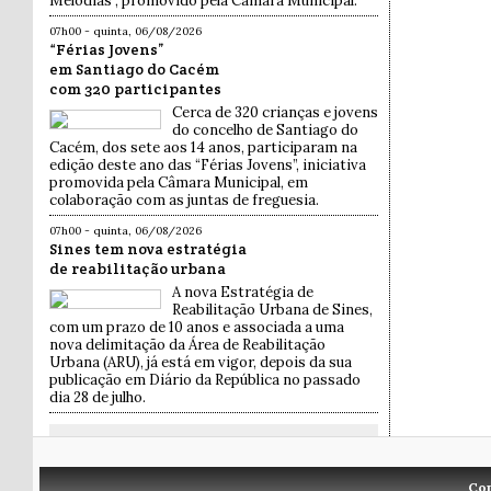
Melodias”, promovido pela Câmara Municipal.
07h00 - quinta, 06/08/2026
“Férias Jovens”
em Santiago do Cacém
com 320 participantes
Cerca de 320 crianças e jovens
do concelho de Santiago do
Cacém, dos sete aos 14 anos, participaram na
edição deste ano das “Férias Jovens”, iniciativa
promovida pela Câmara Municipal, em
colaboração com as juntas de freguesia.
07h00 - quinta, 06/08/2026
Sines tem nova estratégia
de reabilitação urbana
A nova Estratégia de
Reabilitação Urbana de Sines,
com um prazo de 10 anos e associada a uma
nova delimitação da Área de Reabilitação
Urbana (ARU), já está em vigor, depois da sua
publicação em Diário da República no passado
dia 28 de julho.
Co